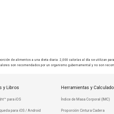
 porción de alimentos a una dieta diaria. 2,000 calorías al día se utilizan p
valores son recomendados por un organismo gubernamental y no son recom
s y Libros
Herramientas y Calculado
ht™ para iOS
Índice de Masa Corporal (IMC)
queda para iOS / Android
Proporción Cintura Cadera