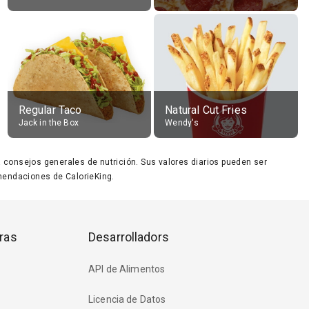
Regular Taco
Natural Cut Fries
Jack in the Box
Wendy's
ara consejos generales de nutrición. Sus valores diarios pueden ser
endaciones de CalorieKing.
ras
Desarrolladors
API de Alimentos
Licencia de Datos