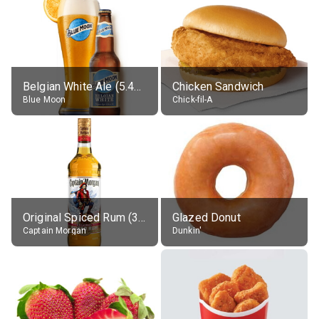
Belgian White Ale (5.4% alc.)
Chicken Sandwich
Blue Moon
Chick-fil-A
Original Spiced Rum (35% alc.)
Glazed Donut
Captain Morgan
Dunkin'