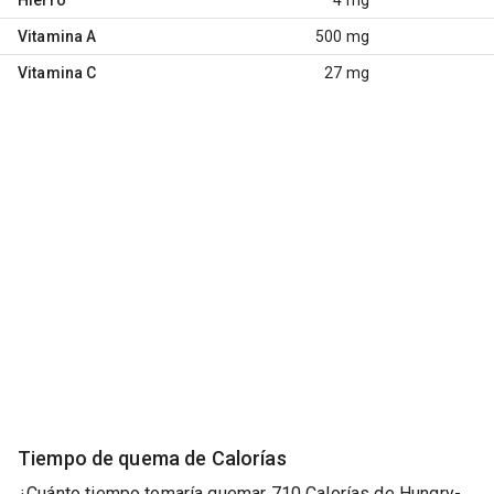
Vitamina A
500 mg
Vitamina C
27 mg
Tiempo de quema de Calorías
¿Cuánto tiempo tomaría quemar 710 Calorías de Hungry-