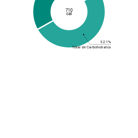
710
cal
52.1%
Total de Carbohidratos