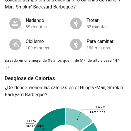
Man, Smokin' Backyard Barbeque?
Nadando
Trotar
59 minutos
82 minutos
Ciclismo
Para caminar
109 minutos
198 minutos
Basado en una mujer de 35 años que mide 5'7" de alto y pesa 144
lbs.
Desglose de Calorías
¿De dónde vienen las calorías en el Hungry-Man, Smokin'
Backyard Barbeque?
14.7%
Proteínas
33.1%
Grasa Total