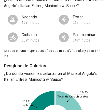
Angelo's Italian Entree, Manicotti w. Sauce?
Nadando
Trotar
19 minutos
26 minutos
Ciclismo
Para caminar
35 minutos
64 minutos
Basado en una mujer de 35 años que mide 5'7" de alto y pesa 144
lbs.
Desglose de Calorías
¿De dónde vienen las calorías en el Michael Angelo's
Italian Entree, Manicotti w. Sauce?
19.6%
Total de Carbohidratos
32.1%
Proteínas