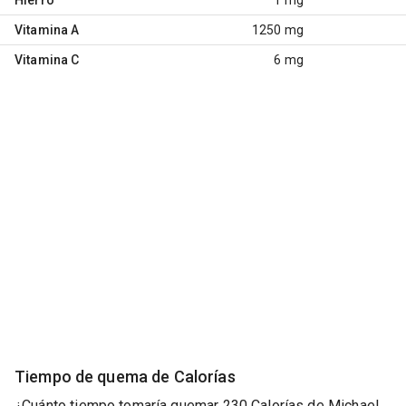
Vitamina A
1250 mg
Vitamina C
6 mg
Tiempo de quema de Calorías
¿Cuánto tiempo tomaría quemar 230 Calorías de Michael