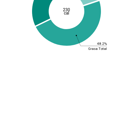
230
cal
48.2%
Grasa Total