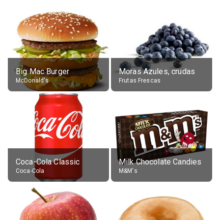
Big Mac Burger
Moras Azules, crudas
McDonald's
Frutas Frescas
Coca-Cola Classic
Milk Chocolate Candies
Coca-Cola
M&M's