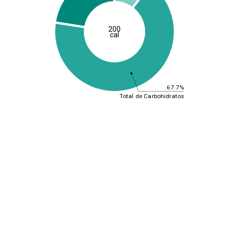
200
cal
67.7%
Total de Carbohidratos