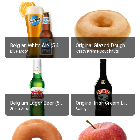
Belgian White Ale (5.4% alc.)
Original Glazed Doughnut
Blue Moon
Krispy Kreme Doughnuts
Belgium Lager Beer (5% alc.)
Original Irish Cream Liqueur (17% alc.)
Stella Artois
Baileys