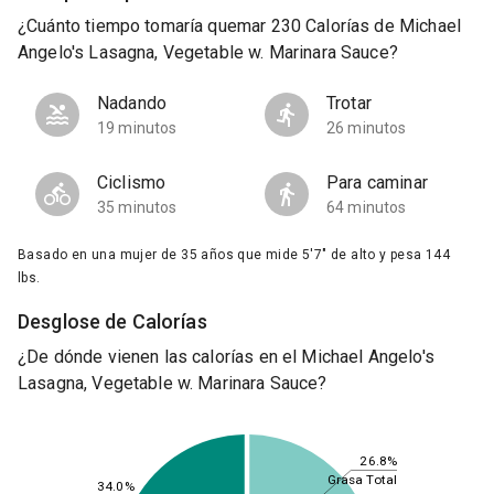
¿Cuánto tiempo tomaría quemar 230 Calorías de Michael
Angelo's Lasagna, Vegetable w. Marinara Sauce?
Nadando
Trotar
19 minutos
26 minutos
Ciclismo
Para caminar
35 minutos
64 minutos
Basado en una mujer de 35 años que mide 5'7" de alto y pesa 144
lbs.
Desglose de Calorías
¿De dónde vienen las calorías en el Michael Angelo's
Lasagna, Vegetable w. Marinara Sauce?
26.8%
Grasa Total
34.0%