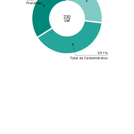
Proteínas
230
cal
39.1%
Total de Carbohidratos