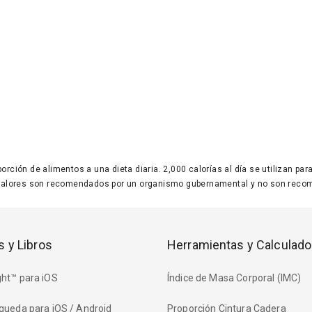
 porción de alimentos a una dieta diaria. 2,000 calorías al día se utilizan p
valores son recomendados por un organismo gubernamental y no son recom
s y Libros
Herramientas y Calculado
ht™ para iOS
Índice de Masa Corporal (IMC)
queda para iOS / Android
Proporción Cintura Cadera