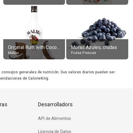
Original Rum with Coconut Flavour (21% alc.)
Moras Azules, crudas
Malibu
Frutas Frescas
ara consejos generales de nutrición. Sus valores diarios pueden ser
endaciones de CalorieKing.
ras
Desarrolladors
API de Alimentos
Licencia de Datos