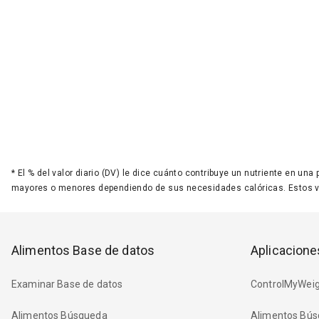
*
El % del valor diario (DV) le dice cuánto contribuye un nutriente en una
mayores o menores dependiendo de sus necesidades calóricas. Estos 
Alimentos Base de datos
Aplicacione
Examinar Base de datos
ControlMyWeig
Alimentos Búsqueda
Alimentos Bús