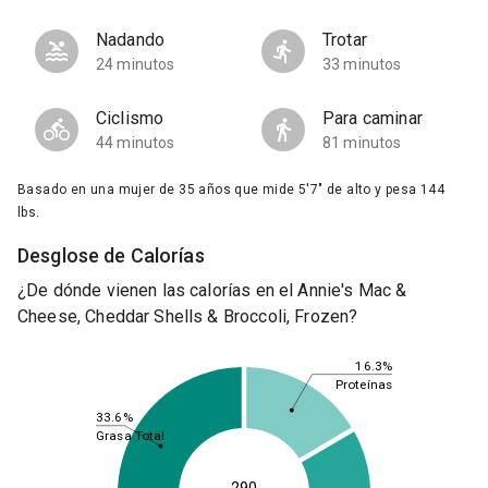
Nadando
Trotar
24 minutos
33 minutos
Ciclismo
Para caminar
44 minutos
81 minutos
Basado en una mujer de 35 años que mide 5'7" de alto y pesa 144
lbs.
Desglose de Calorías
¿De dónde vienen las calorías en el Annie's Mac &
Cheese, Cheddar Shells & Broccoli, Frozen?
16.3%
Proteínas
33.6%
Grasa Total
290