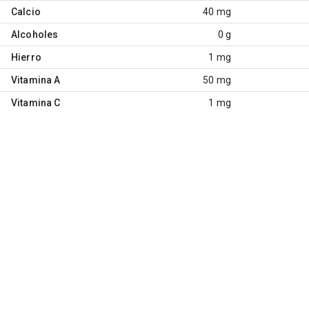
Calcio
40 mg
Alcoholes
0 g
Hierro
1 mg
Vitamina A
50 mg
Vitamina C
1 mg