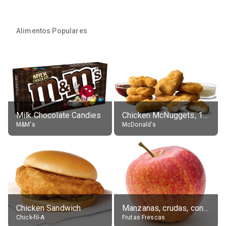
Alimentos Populares
Milk Chocolate Candies
Chicken McNuggets, 10 pieces, without sauce
M&M's
McDonald's
Chicken Sandwich
Manzanas, crudas, con piel
Chick-fil-A
Frutas Frescas