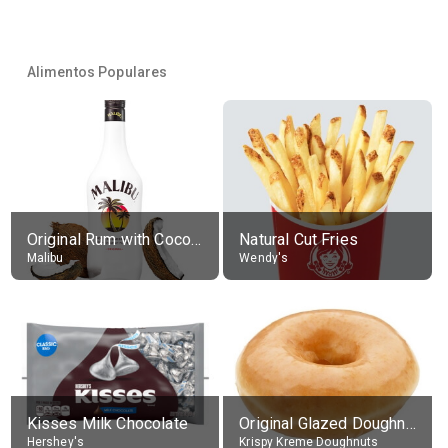
Alimentos Populares
Original Rum with Coconut Flavour (21% alc.)
Natural Cut Fries
Malibu
Wendy's
Kisses Milk Chocolate
Original Glazed Doughnut
Hershey's
Krispy Kreme Doughnuts