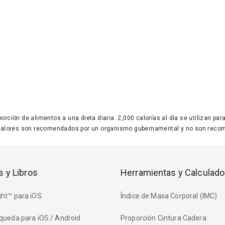
 porción de alimentos a una dieta diaria. 2,000 calorías al día se utilizan p
valores son recomendados por un organismo gubernamental y no son recom
s y Libros
Herramientas y Calculado
ht™ para iOS
Índice de Masa Corporal (IMC)
queda para iOS / Android
Proporción Cintura Cadera