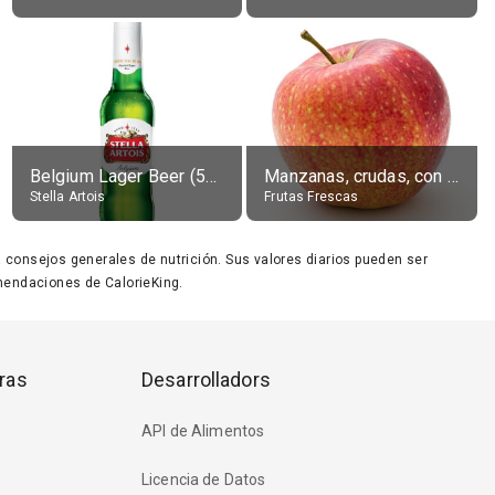
Belgium Lager Beer (5% alc.)
Manzanas, crudas, con piel
Stella Artois
Frutas Frescas
ara consejos generales de nutrición. Sus valores diarios pueden ser
endaciones de CalorieKing.
ras
Desarrolladors
API de Alimentos
Licencia de Datos