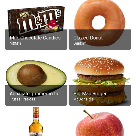
Milk Chocolate Candies
Glazed Donut
M&M's
Dunkin'
Aguacate, promedio todos variedades, crudo
Big Mac Burger
Frutas Frescas
McDonald's