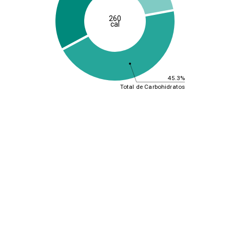
260
cal
45.3%
Total de Carbohidratos