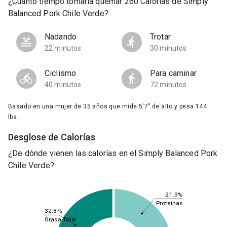
¿Cuánto tiempo tomaría quemar 260 Calorías de Simply
Balanced Pork Chile Verde?
Nadando
Trotar
22 minutos
30 minutos
Ciclismo
Para caminar
40 minutos
72 minutos
Basado en una mujer de 35 años que mide 5'7" de alto y pesa 144
lbs.
Desglose de Calorías
¿De dónde vienen las calorías en el Simply Balanced Pork
Chile Verde?
21.9%
Proteínas
32.8%
Grasa Total