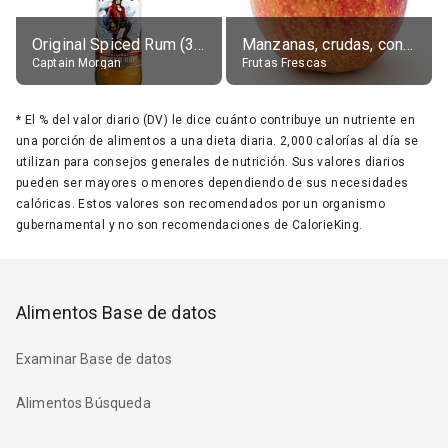
Original Spiced Rum (35% alc.)
Manzanas, crudas, con piel
Captain Morgan
Frutas Frescas
*
El % del valor diario (DV) le dice cuánto contribuye un nutriente en
una porción de alimentos a una dieta diaria. 2,000 calorías al día se
utilizan para consejos generales de nutrición. Sus valores diarios
pueden ser mayores o menores dependiendo de sus necesidades
calóricas. Estos valores son recomendados por un organismo
gubernamental y no son recomendaciones de CalorieKing.
Alimentos Base de datos
Examinar Base de datos
Alimentos Búsqueda