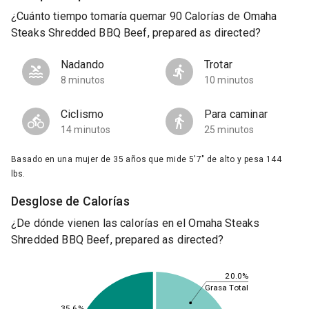
¿Cuánto tiempo tomaría quemar 90 Calorías de Omaha
Steaks Shredded BBQ Beef, prepared as directed?
Nadando
Trotar
8 minutos
10 minutos
Ciclismo
Para caminar
14 minutos
25 minutos
Basado en una mujer de 35 años que mide 5'7" de alto y pesa 144
lbs.
Desglose de Calorías
¿De dónde vienen las calorías en el Omaha Steaks
Shredded BBQ Beef, prepared as directed?
20.0%
Grasa Total
35.6%