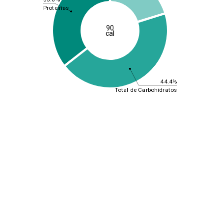
Proteínas
90
cal
44.4%
Total de Carbohidratos