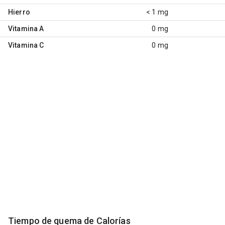
Hierro
< 1 mg
Vitamina A
0 mg
Vitamina C
0 mg
Tiempo de quema de Calorías