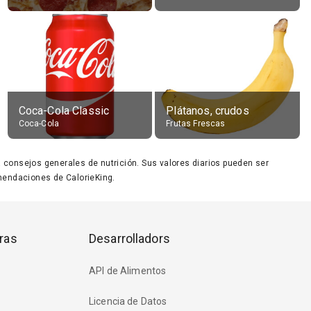
Coca-Cola Classic
Plátanos, crudos
Coca-Cola
Frutas Frescas
ara consejos generales de nutrición. Sus valores diarios pueden ser
endaciones de CalorieKing.
ras
Desarrolladors
API de Alimentos
Licencia de Datos