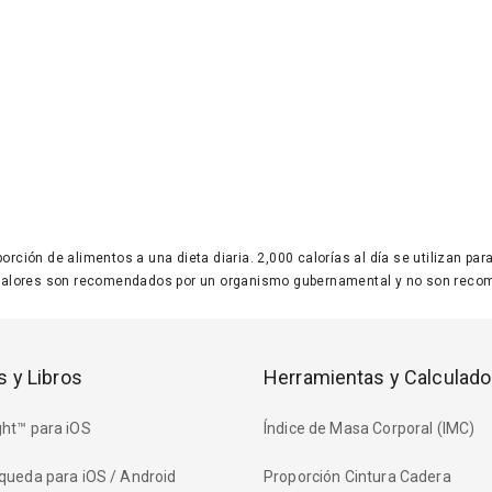
 porción de alimentos a una dieta diaria. 2,000 calorías al día se utilizan p
valores son recomendados por un organismo gubernamental y no son recom
s y Libros
Herramientas y Calculado
ht™ para iOS
Índice de Masa Corporal (IMC)
queda para iOS / Android
Proporción Cintura Cadera