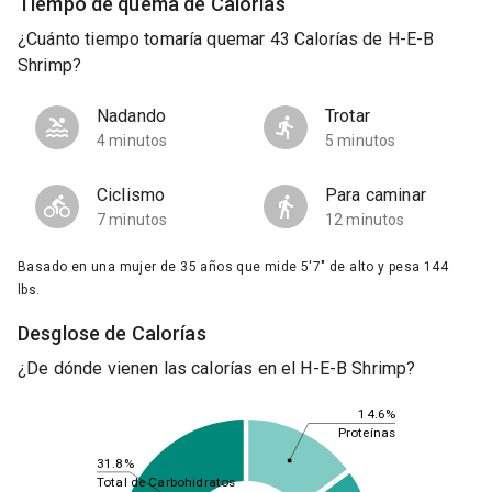
Tiempo de quema de Calorías
¿Cuánto tiempo tomaría quemar 43 Calorías de H-E-B
Shrimp?
Nadando
Trotar
4 minutos
5 minutos
Ciclismo
Para caminar
7 minutos
12 minutos
Basado en una mujer de 35 años que mide 5'7" de alto y pesa 144
lbs.
Desglose de Calorías
¿De dónde vienen las calorías en el H-E-B Shrimp?
14.6%
Proteínas
31.8%
Total de Carbohidratos