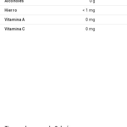
Alcoholes
0 g
Hierro
< 1 mg
Vitamina A
0 mg
Vitamina C
0 mg