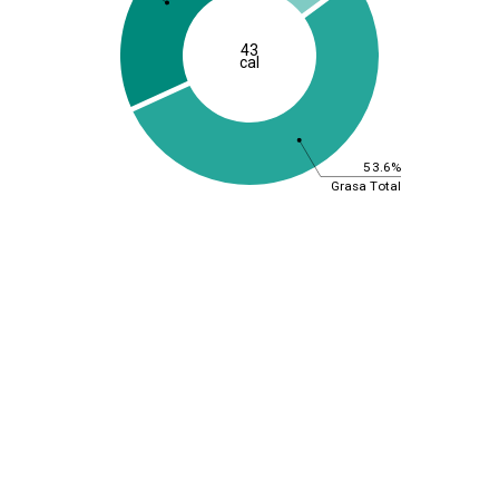
43
cal
53.6%
Grasa Total