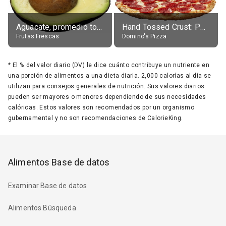
Aguacate, promedio todos variedades, crudo
Hand Tossed Crust: Pepperoni Pizza (Large 14")
Frutas Frescas
Domino's Pizza
*
El % del valor diario (DV) le dice cuánto contribuye un nutriente en
una porción de alimentos a una dieta diaria. 2,000 calorías al día se
utilizan para consejos generales de nutrición. Sus valores diarios
pueden ser mayores o menores dependiendo de sus necesidades
calóricas. Estos valores son recomendados por un organismo
gubernamental y no son recomendaciones de CalorieKing.
Alimentos Base de datos
Examinar Base de datos
Alimentos Búsqueda