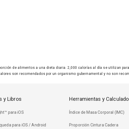
 porción de alimentos a una dieta diaria. 2,000 calorías al día se utilizan p
valores son recomendados por un organismo gubernamental y no son recom
s y Libros
Herramientas y Calculado
ht™ para iOS
Índice de Masa Corporal (IMC)
queda para iOS / Android
Proporción Cintura Cadera