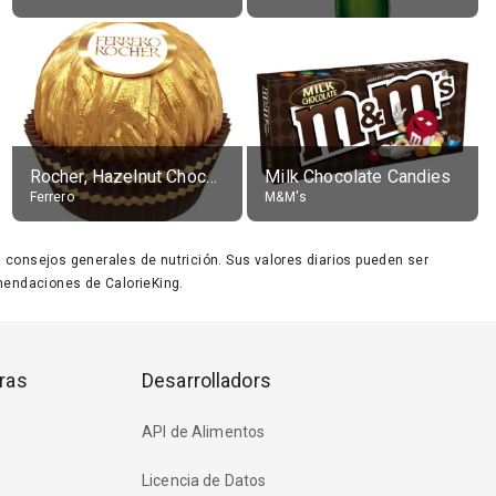
Rocher, Hazelnut Chocolate Ball
Milk Chocolate Candies
Ferrero
M&M's
ara consejos generales de nutrición. Sus valores diarios pueden ser
endaciones de CalorieKing.
ras
Desarrolladors
API de Alimentos
Licencia de Datos