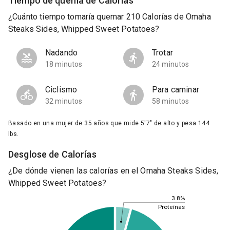
Tiempo de quema de Calorías
¿Cuánto tiempo tomaría quemar 210 Calorías de Omaha
Steaks Sides, Whipped Sweet Potatoes?
Nadando
Trotar
18 minutos
24 minutos
Ciclismo
Para caminar
32 minutos
58 minutos
Basado en una mujer de 35 años que mide 5'7" de alto y pesa 144
lbs.
Desglose de Calorías
¿De dónde vienen las calorías en el Omaha Steaks Sides,
Whipped Sweet Potatoes?
3.8%
Proteínas