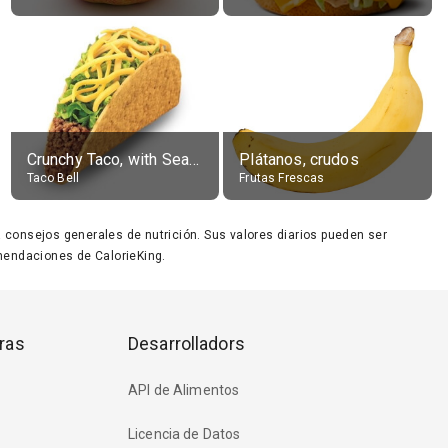
Crunchy Taco, with Seasoned Beef
Plátanos, crudos
Taco Bell
Frutas Frescas
ara consejos generales de nutrición. Sus valores diarios pueden ser
endaciones de CalorieKing.
ras
Desarrolladors
API de Alimentos
Licencia de Datos