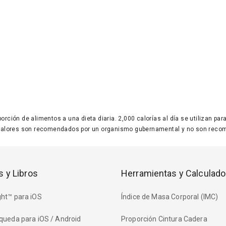
 porción de alimentos a una dieta diaria. 2,000 calorías al día se utilizan p
valores son recomendados por un organismo gubernamental y no son recom
s y Libros
Herramientas y Calculado
ht™ para iOS
Índice de Masa Corporal (IMC)
queda para iOS / Android
Proporción Cintura Cadera