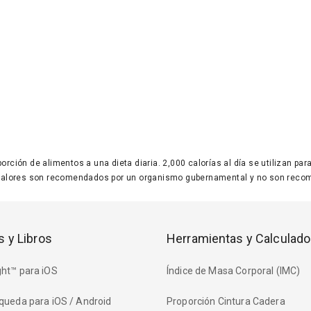
 porción de alimentos a una dieta diaria. 2,000 calorías al día se utilizan p
valores son recomendados por un organismo gubernamental y no son recom
s y Libros
Herramientas y Calculado
ht™ para iOS
Índice de Masa Corporal (IMC)
queda para iOS / Android
Proporción Cintura Cadera