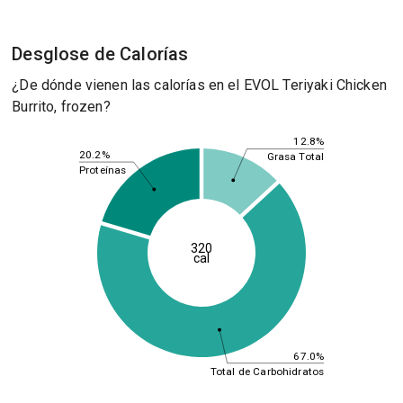
Desglose de Calorías
¿De dónde vienen las calorías en el EVOL Teriyaki Chicken
Burrito, frozen?
12.8%
20.2%
Grasa Total
Proteínas
320
cal
67.0%
Total de Carbohidratos