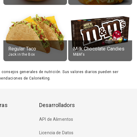
Regular Taco
Milk Chocolate Candies
Jack in the Box
M&M's
ara consejos generales de nutrición. Sus valores diarios pueden ser
endaciones de CalorieKing.
ras
Desarrolladors
API de Alimentos
Licencia de Datos