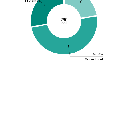
Proteínas
290
cal
50.0%
Grasa Total