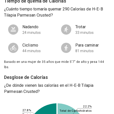
Tiempo de quema de Calorías
¿Cuánto tiempo tomaría quemar 290 Calorías de H-E-B
Tilapia Parmesan Crusted?
Nadando
Trotar
24 minutos
33 minutos
Ciclismo
Para caminar
44 minutos
81 minutos
Basado en una mujer de 35 años que mide 5'7" de alto y pesa 144
lbs.
Desglose de Calorías
¿De dónde vienen las calorías en el H-E-B Tilapia
Parmesan Crusted?
22.2%
27.8%
Total de Carbohidratos