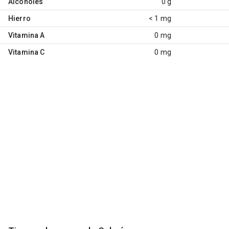
Alcoholes
0 g
Hierro
< 1 mg
Vitamina A
0 mg
Vitamina C
0 mg