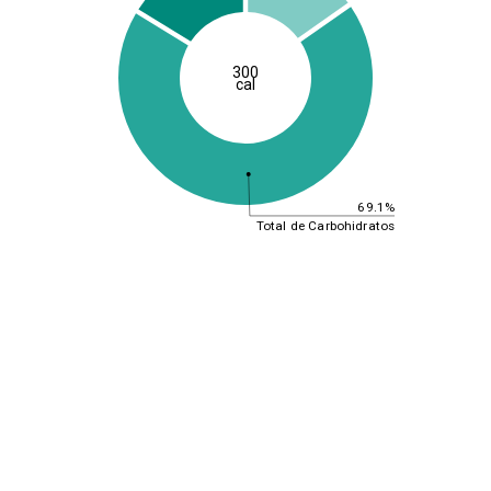
300
cal
69.1%
Total de Carbohidratos