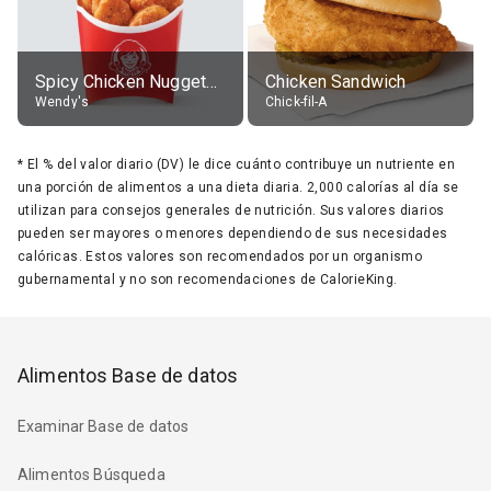
Spicy Chicken Nuggets, without sauce
Chicken Sandwich
Wendy's
Chick-fil-A
*
El % del valor diario (DV) le dice cuánto contribuye un nutriente en
una porción de alimentos a una dieta diaria. 2,000 calorías al día se
utilizan para consejos generales de nutrición. Sus valores diarios
pueden ser mayores o menores dependiendo de sus necesidades
calóricas. Estos valores son recomendados por un organismo
gubernamental y no son recomendaciones de CalorieKing.
Alimentos Base de datos
Examinar Base de datos
Alimentos Búsqueda