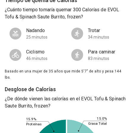
Tiempo de quema de Calorías
¿Cuánto tiempo tomaría quemar 300 Calorías de EVOL
Tofu & Spinach Saute Burrito, frozen?
Nadando
Trotar
25 minutos
34 minutos
Ciclismo
Para caminar
46 minutos
83 minutos
Basado en una mujer de 35 años que mide 5'7" de alto y pesa 144
lbs.
Desglose de Calorías
¿De dónde vienen las calorías en el EVOL Tofu & Spinach
Saute Burrito, frozen?
15.0%
15.9%
Grasa Total
Proteínas