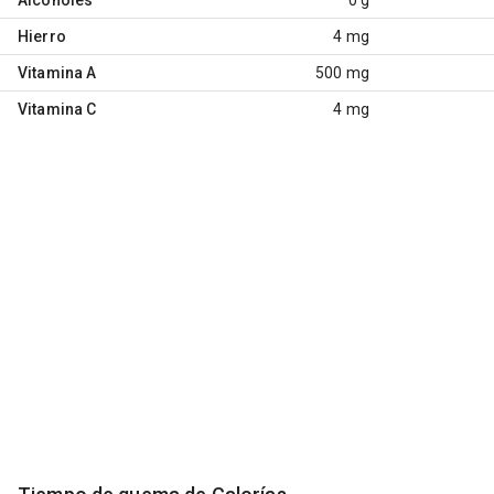
Hierro
4 mg
Vitamina A
500 mg
Vitamina C
4 mg