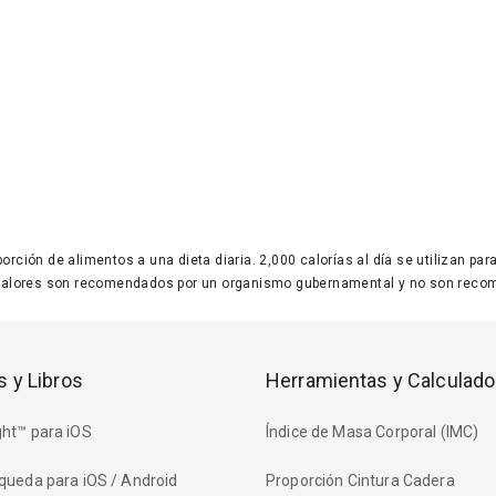
 porción de alimentos a una dieta diaria. 2,000 calorías al día se utilizan p
valores son recomendados por un organismo gubernamental y no son recom
s y Libros
Herramientas y Calculado
ht™ para iOS
Índice de Masa Corporal (IMC)
queda para iOS / Android
Proporción Cintura Cadera