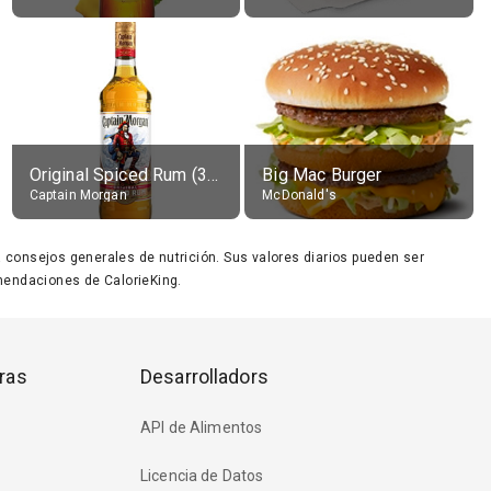
Original Spiced Rum (35% alc.)
Big Mac Burger
Captain Morgan
McDonald's
ara consejos generales de nutrición. Sus valores diarios pueden ser
endaciones de CalorieKing.
ras
Desarrolladors
API de Alimentos
Licencia de Datos