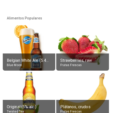
Alimentos Populares
Belgian White Ale (5.4% alc.)
Strawberries, raw
Blue Moon
Frutas Frescas
Original (5% alc.)
Plátanos, crudos
Twisted Tea
Frutas Frescas