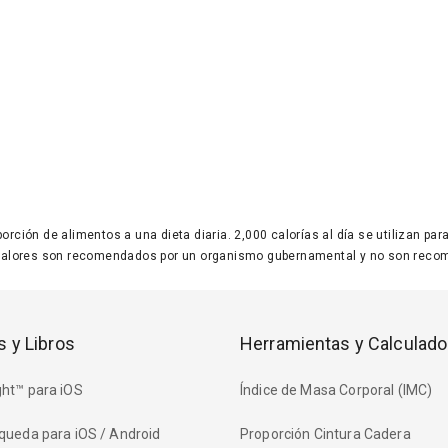
 porción de alimentos a una dieta diaria. 2,000 calorías al día se utilizan p
valores son recomendados por un organismo gubernamental y no son recom
s y Libros
Herramientas y Calculado
ht™ para iOS
Índice de Masa Corporal (IMC)
queda para iOS / Android
Proporción Cintura Cadera