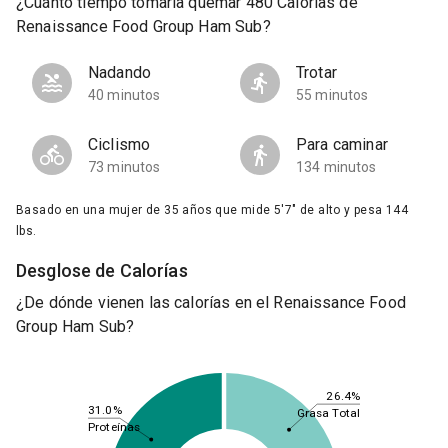
¿Cuánto tiempo tomaría quemar 480 Calorías de
Renaissance Food Group Ham Sub?
Nadando
Trotar
40 minutos
55 minutos
Ciclismo
Para caminar
73 minutos
134 minutos
Basado en una mujer de 35 años que mide 5'7" de alto y pesa 144
lbs.
Desglose de Calorías
¿De dónde vienen las calorías en el Renaissance Food
Group Ham Sub?
26.4%
31.0%
Grasa Total
Proteínas