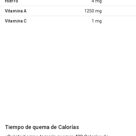
Hierro
4 mg
Vitamina A
1250 mg
Vitamina C
1 mg
Tiempo de quema de Calorías