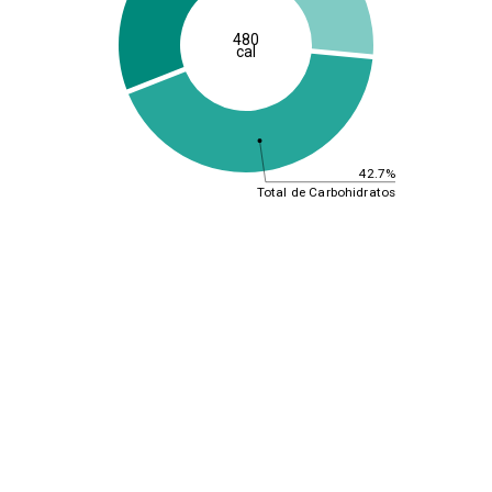
480
cal
42.7%
Total de Carbohidratos