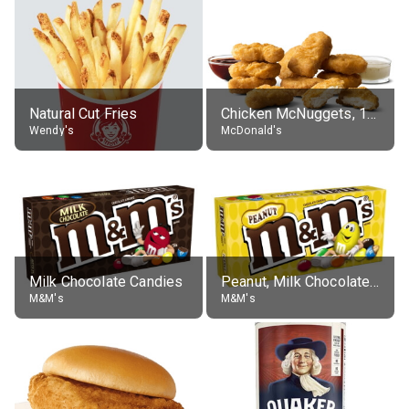
Natural Cut Fries
Chicken McNuggets, 10 pieces, without sauce
Wendy's
McDonald's
Milk Chocolate Candies
Peanut, Milk Chocolate Candies
M&M's
M&M's