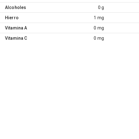
Alcoholes
0 g
Hierro
1 mg
Vitamina A
0 mg
Vitamina C
0 mg