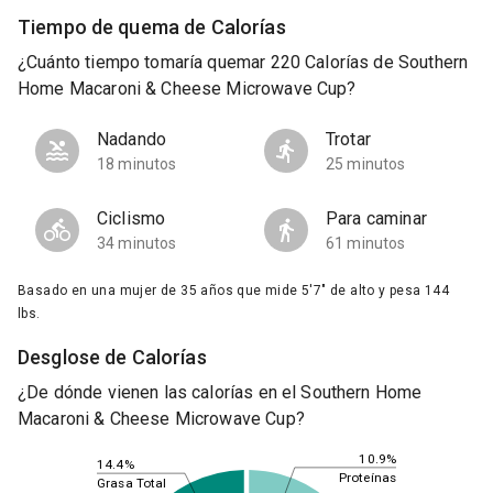
Tiempo de quema de Calorías
¿Cuánto tiempo tomaría quemar 220 Calorías de Southern
Home Macaroni & Cheese Microwave Cup?
Nadando
Trotar
18 minutos
25 minutos
Ciclismo
Para caminar
34 minutos
61 minutos
Basado en una mujer de 35 años que mide 5'7" de alto y pesa 144
lbs.
Desglose de Calorías
¿De dónde vienen las calorías en el Southern Home
Macaroni & Cheese Microwave Cup?
10.9%
14.4%
Proteínas
Grasa Total