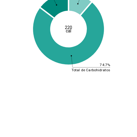
220
cal
74.7%
Total de Carbohidratos