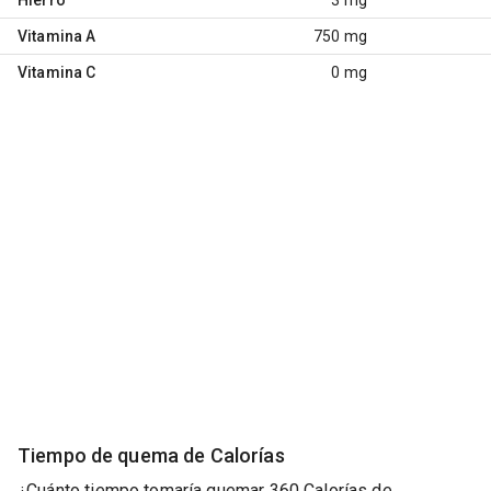
Vitamina A
750 mg
Vitamina C
0 mg
Tiempo de quema de Calorías
¿Cuánto tiempo tomaría quemar 360 Calorías de