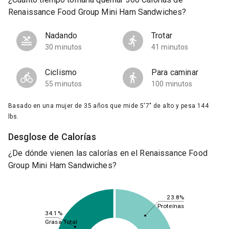
Renaissance Food Group Mini Ham Sandwiches?
Nadando
Trotar
30 minutos
41 minutos
Ciclismo
Para caminar
55 minutos
100 minutos
Basado en una mujer de 35 años que mide 5'7" de alto y pesa 144
lbs.
Desglose de Calorías
¿De dónde vienen las calorías en el Renaissance Food
Group Mini Ham Sandwiches?
23.8%
Proteínas
34.1%
Grasa Total