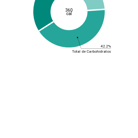
360
cal
42.2%
Total de Carbohidratos