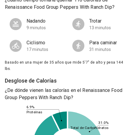
Renaissance Food Group Peppers With Ranch Dip?
Nadando
Trotar
9 minutos
13 minutos
Ciclismo
Para caminar
17 minutos
31 minutos
Basado en una mujer de 35 años que mide 5'7" de alto y pesa 144
lbs.
Desglose de Calorías
¿De dónde vienen las calorías en el Renaissance Food
Group Peppers With Ranch Dip?
6.9%
Proteínas
31.0%
Total de Carbohidratos