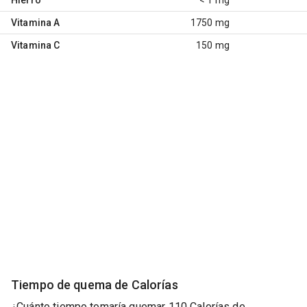
Vitamina A
1750 mg
Vitamina C
150 mg
Tiempo de quema de Calorías
¿Cuánto tiempo tomaría quemar 110 Calorías de