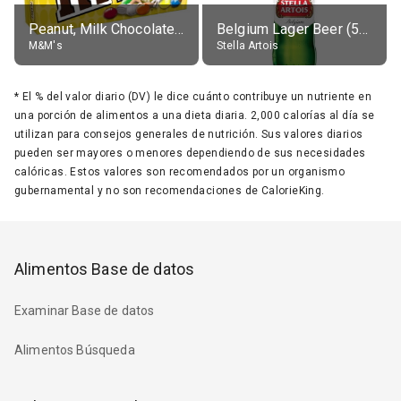
Peanut, Milk Chocolate Candies
Belgium Lager Beer (5% alc.)
M&M's
Stella Artois
*
El % del valor diario (DV) le dice cuánto contribuye un nutriente en
una porción de alimentos a una dieta diaria. 2,000 calorías al día se
utilizan para consejos generales de nutrición. Sus valores diarios
pueden ser mayores o menores dependiendo de sus necesidades
calóricas. Estos valores son recomendados por un organismo
gubernamental y no son recomendaciones de CalorieKing.
Alimentos Base de datos
Examinar Base de datos
Alimentos Búsqueda