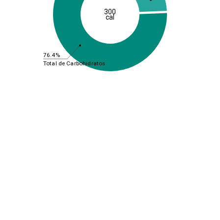
300
cal
76.4%
Total de Carbohidratos