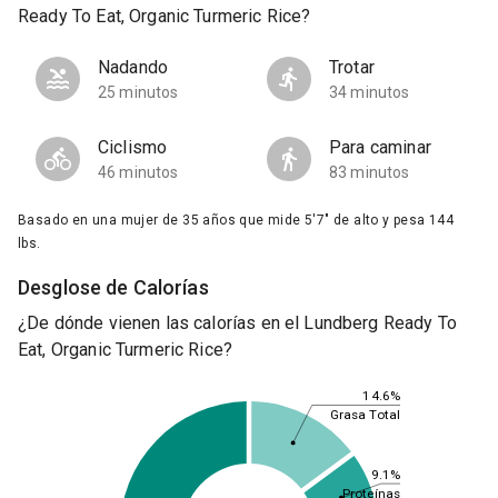
Ready To Eat, Organic Turmeric Rice?
Nadando
Trotar
25 minutos
34 minutos
Ciclismo
Para caminar
46 minutos
83 minutos
Basado en una mujer de 35 años que mide 5'7" de alto y pesa 144
lbs.
Desglose de Calorías
¿De dónde vienen las calorías en el Lundberg Ready To
Eat, Organic Turmeric Rice?
14.6%
Grasa Total
9.1%
Proteínas