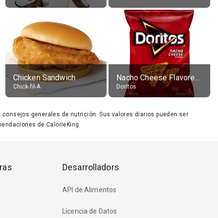
Chicken Sandwich
Nacho Cheese Flavored Tortilla Chips
Chick-fil-A
Doritos
ara consejos generales de nutrición. Sus valores diarios pueden ser
endaciones de CalorieKing.
ras
Desarrolladors
API de Alimentos
Licencia de Datos