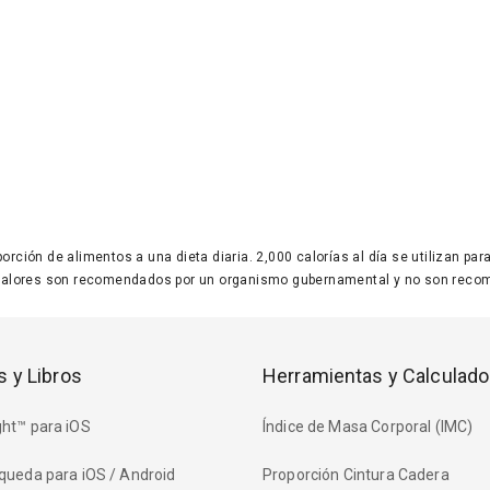
 porción de alimentos a una dieta diaria. 2,000 calorías al día se utilizan p
valores son recomendados por un organismo gubernamental y no son recom
s y Libros
Herramientas y Calculado
ht™ para iOS
Índice de Masa Corporal (IMC)
queda para iOS / Android
Proporción Cintura Cadera