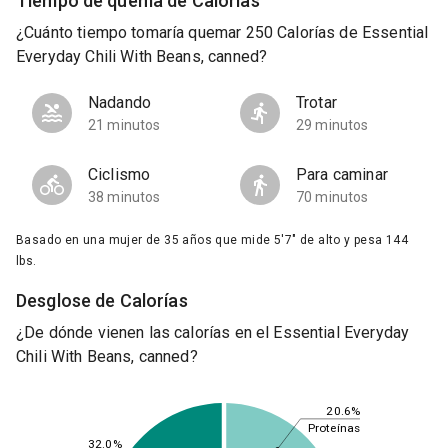
Tiempo de quema de Calorías
¿Cuánto tiempo tomaría quemar 250 Calorías de Essential
Everyday Chili With Beans, canned?
Nadando
Trotar
21 minutos
29 minutos
Ciclismo
Para caminar
38 minutos
70 minutos
Basado en una mujer de 35 años que mide 5'7" de alto y pesa 144
lbs.
Desglose de Calorías
¿De dónde vienen las calorías en el Essential Everyday
Chili With Beans, canned?
20.6%
Proteínas
32.0%