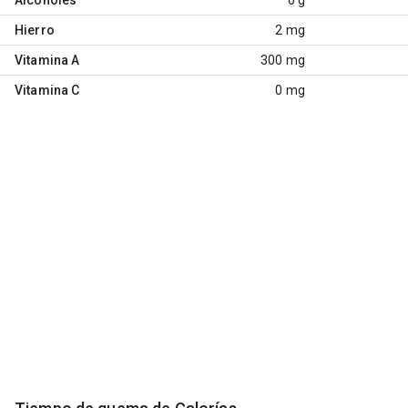
Hierro
2 mg
Vitamina A
300 mg
Vitamina C
0 mg