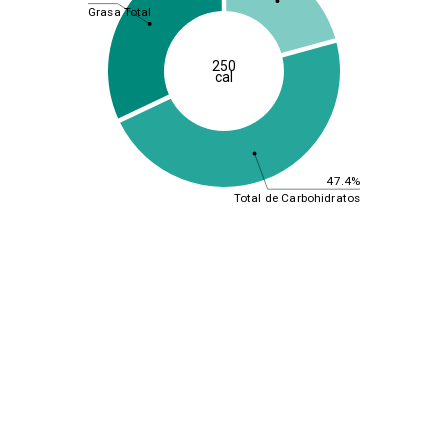
Grasa Total
250
cal
47.4%
Total de Carbohidratos