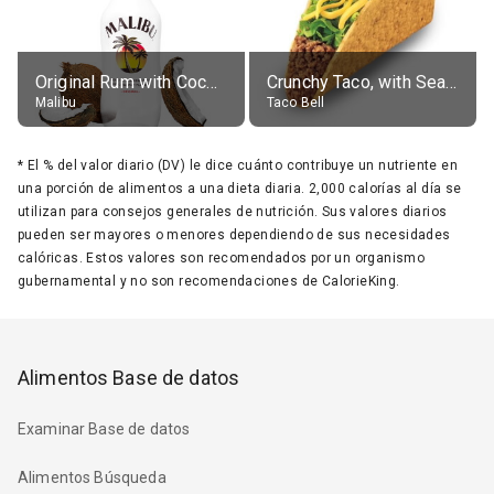
Original Rum with Coconut Flavour (21% alc.)
Crunchy Taco, with Seasoned Beef
Malibu
Taco Bell
*
El % del valor diario (DV) le dice cuánto contribuye un nutriente en
una porción de alimentos a una dieta diaria. 2,000 calorías al día se
utilizan para consejos generales de nutrición. Sus valores diarios
pueden ser mayores o menores dependiendo de sus necesidades
calóricas. Estos valores son recomendados por un organismo
gubernamental y no son recomendaciones de CalorieKing.
Alimentos Base de datos
Examinar Base de datos
Alimentos Búsqueda