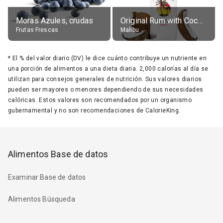
Moras Azules, crudas
Original Rum with Coconut Flavour (21% alc.)
Frutas Frescas
Malibu
*
El % del valor diario (DV) le dice cuánto contribuye un nutriente en
una porción de alimentos a una dieta diaria. 2,000 calorías al día se
utilizan para consejos generales de nutrición. Sus valores diarios
pueden ser mayores o menores dependiendo de sus necesidades
calóricas. Estos valores son recomendados por un organismo
gubernamental y no son recomendaciones de CalorieKing.
Alimentos Base de datos
Examinar Base de datos
Alimentos Búsqueda