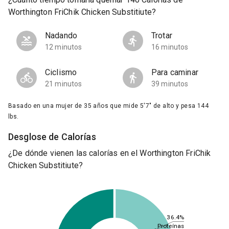
Worthington FriChik Chicken Substitiute?
Nadando
Trotar
12 minutos
16 minutos
Ciclismo
Para caminar
21 minutos
39 minutos
Basado en una mujer de 35 años que mide 5'7" de alto y pesa 144
lbs.
Desglose de Calorías
¿De dónde vienen las calorías en el Worthington FriChik
Chicken Substitiute?
36.4%
Proteínas