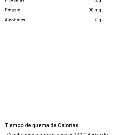
Potasio
90 mg
Alcoholes
0 g
Tiempo de quema de Calorías
¿Cuánto tiempo tomaría quemar 140 Calorías de