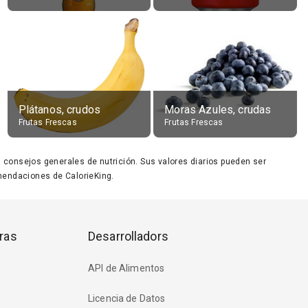
Plátanos, crudos
Moras Azules, crudas
Frutas Frescas
Frutas Frescas
ara consejos generales de nutrición. Sus valores diarios pueden ser
endaciones de CalorieKing.
ras
Desarrolladors
API de Alimentos
Licencia de Datos