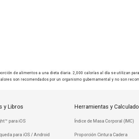
 porción de alimentos a una dieta diaria. 2,000 calorías al día se utilizan p
valores son recomendados por un organismo gubernamental y no son recom
s y Libros
Herramientas y Calculado
ht™ para iOS
Índice de Masa Corporal (IMC)
queda para iOS / Android
Proporción Cintura Cadera