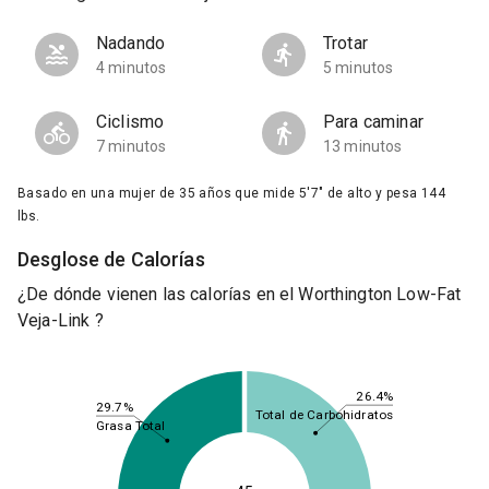
Nadando
Trotar
4 minutos
5 minutos
Ciclismo
Para caminar
7 minutos
13 minutos
Basado en una mujer de 35 años que mide 5'7" de alto y pesa 144
lbs.
Desglose de Calorías
¿De dónde vienen las calorías en el Worthington Low-Fat
Veja-Link ?
26.4%
29.7%
Total de Carbohidratos
Grasa Total