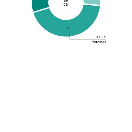
45
cal
44.0%
Proteínas