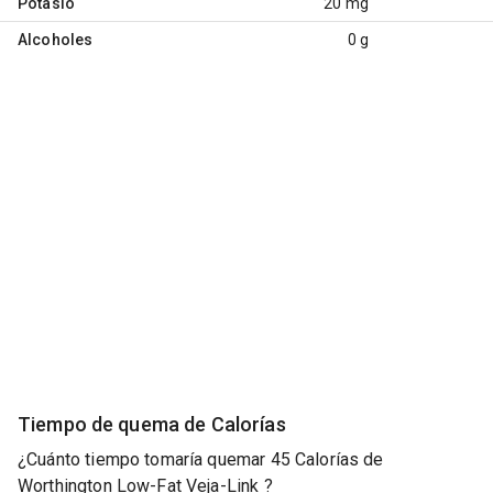
Potasio
20 mg
Alcoholes
0 g
Tiempo de quema de Calorías
¿Cuánto tiempo tomaría quemar 45 Calorías de
Worthington Low-Fat Veja-Link ?