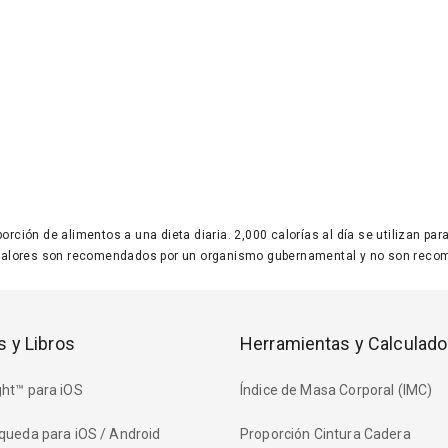
 porción de alimentos a una dieta diaria. 2,000 calorías al día se utilizan p
valores son recomendados por un organismo gubernamental y no son recom
s y Libros
Herramientas y Calculado
ht™ para iOS
Índice de Masa Corporal (IMC)
queda para iOS / Android
Proporción Cintura Cadera