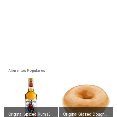
Alimentos Populares
Original Spiced Rum (35% alc.)
Original Glazed Doughnut