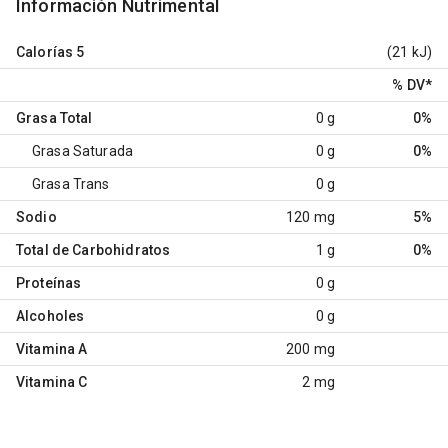
Información Nutrimental
Calorías
5
(21 kJ)
% DV
*
Grasa Total
0 g
0%
Grasa Saturada
0 g
0%
Grasa Trans
0 g
Sodio
120 mg
5%
Total de Carbohidratos
1 g
0%
Proteínas
0 g
Alcoholes
0 g
Vitamina A
200 mg
Vitamina C
2 mg