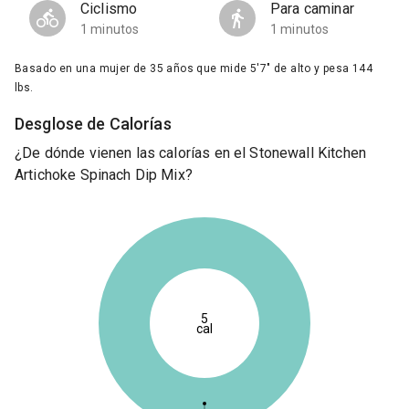
Ciclismo
Para caminar
1 minutos
1 minutos
Basado en una mujer de 35 años que mide 5'7" de alto y pesa 144
lbs.
Desglose de Calorías
¿De dónde vienen las calorías en el Stonewall Kitchen
Artichoke Spinach Dip Mix?
5
cal