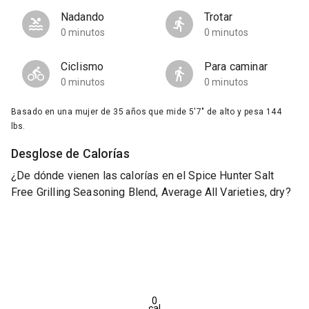
Nadando
Trotar
0 minutos
0 minutos
Ciclismo
Para caminar
0 minutos
0 minutos
Basado en una mujer de 35 años que mide 5'7" de alto y pesa 144
lbs.
Desglose de Calorías
¿De dónde vienen las calorías en el Spice Hunter Salt
Free Grilling Seasoning Blend, Average All Varieties, dry?
0
cal