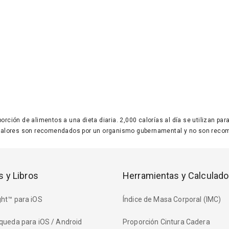
 porción de alimentos a una dieta diaria. 2,000 calorías al día se utilizan p
valores son recomendados por un organismo gubernamental y no son recom
s y Libros
Herramientas y Calculado
ht™ para iOS
Índice de Masa Corporal (IMC)
queda para iOS / Android
Proporción Cintura Cadera