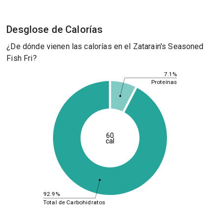
Desglose de Calorías
¿De dónde vienen las calorías en el Zatarain's Seasoned
Fish Fri?
7.1%
Proteínas
60
cal
92.9%
Total de Carbohidratos