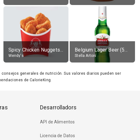
Spicy Chicken Nuggets, without sauce
Belgium Lager Beer (5% alc.)
Wendy's
Stella Artois
ara consejos generales de nutrición. Sus valores diarios pueden ser
endaciones de CalorieKing.
ras
Desarrolladors
API de Alimentos
Licencia de Datos