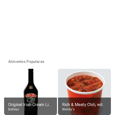
Alimentos Populares
Original Irish Cream Liqueur (17% alc.)
Rich & Meaty Chili, without toppings, large
Baileys
Wendy's