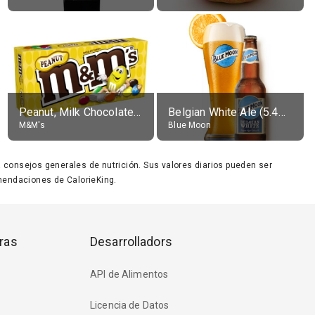
Peanut, Milk Chocolate Candies
Belgian White Ale (5.4% alc.)
M&M's
Blue Moon
ara consejos generales de nutrición. Sus valores diarios pueden ser
endaciones de CalorieKing.
ras
Desarrolladors
API de Alimentos
Licencia de Datos