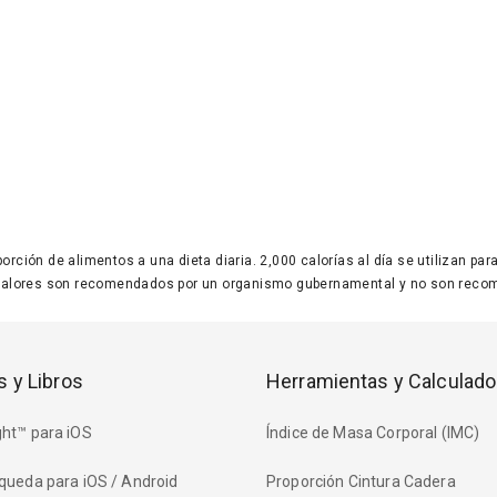
 porción de alimentos a una dieta diaria. 2,000 calorías al día se utilizan p
valores son recomendados por un organismo gubernamental y no son recom
s y Libros
Herramientas y Calculado
ht™ para iOS
Índice de Masa Corporal (IMC)
queda para iOS / Android
Proporción Cintura Cadera