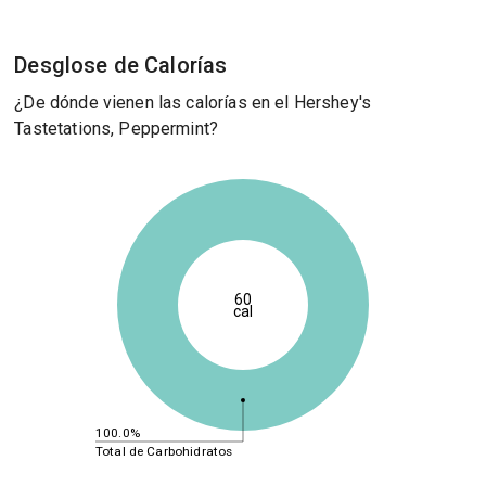
Desglose de Calorías
¿De dónde vienen las calorías en el Hershey's
Tastetations, Peppermint?
60
cal
100.0%
Total de Carbohidratos