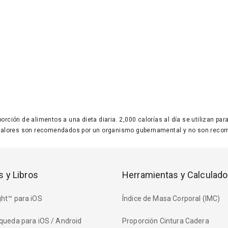
 porción de alimentos a una dieta diaria. 2,000 calorías al día se utilizan p
valores son recomendados por un organismo gubernamental y no son recom
s y Libros
Herramientas y Calculado
ht™ para iOS
Índice de Masa Corporal (IMC)
queda para iOS / Android
Proporción Cintura Cadera