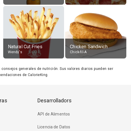
Natural Cut Fries
Chicken Sandwich
Wendy's
Chick-fil-A
ara consejos generales de nutrición. Sus valores diarios pueden ser
endaciones de CalorieKing.
ras
Desarrolladors
API de Alimentos
Licencia de Datos