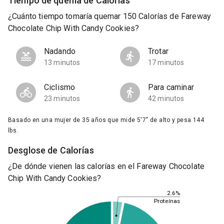
Tiempo de quema de Calorías
¿Cuánto tiempo tomaría quemar 150 Calorías de Fareway
Chocolate Chip With Candy Cookies?
Nadando
Trotar
13 minutos
17 minutos
Ciclismo
Para caminar
23 minutos
42 minutos
Basado en una mujer de 35 años que mide 5'7" de alto y pesa 144
lbs.
Desglose de Calorías
¿De dónde vienen las calorías en el Fareway Chocolate
Chip With Candy Cookies?
2.6%
Proteínas