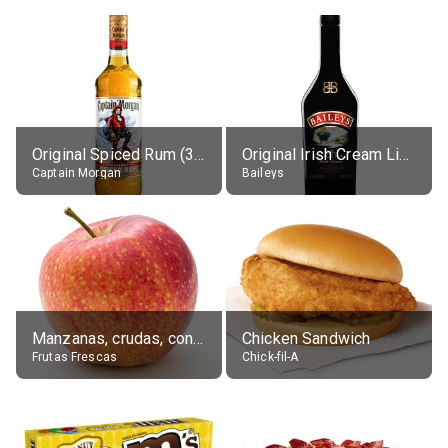
Original Spiced Rum (35% alc.)
Original Irish Cream Liqueur (17% alc.)
Captain Morgan
Baileys
Manzanas, crudas, con piel
Chicken Sandwich
Frutas Frescas
Chick-fil-A