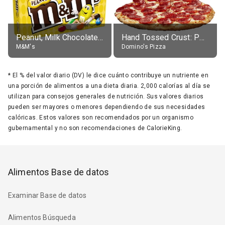
Peanut, Milk Chocolate Candies
Hand Tossed Crust: Pepperoni Pizza (Large 14")
M&M's
Domino's Pizza
*
El % del valor diario (DV) le dice cuánto contribuye un nutriente en
una porción de alimentos a una dieta diaria. 2,000 calorías al día se
utilizan para consejos generales de nutrición. Sus valores diarios
pueden ser mayores o menores dependiendo de sus necesidades
calóricas. Estos valores son recomendados por un organismo
gubernamental y no son recomendaciones de CalorieKing.
Alimentos Base de datos
Examinar Base de datos
Alimentos Búsqueda