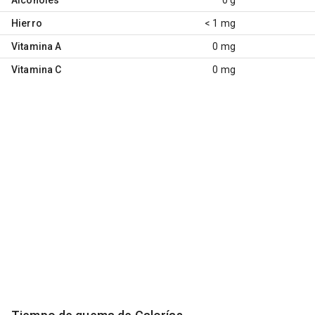
Hierro
< 1 mg
Vitamina A
0 mg
Vitamina C
0 mg