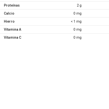
Proteínas
2 g
Calcio
0 mg
Hierro
< 1 mg
Vitamina A
0 mg
Vitamina C
0 mg