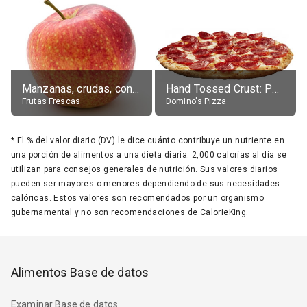
Manzanas, crudas, con piel
Hand Tossed Crust: Pepperoni Pizza (Large 14")
Frutas Frescas
Domino's Pizza
*
El % del valor diario (DV) le dice cuánto contribuye un nutriente en
una porción de alimentos a una dieta diaria. 2,000 calorías al día se
utilizan para consejos generales de nutrición. Sus valores diarios
pueden ser mayores o menores dependiendo de sus necesidades
calóricas. Estos valores son recomendados por un organismo
gubernamental y no son recomendaciones de CalorieKing.
Alimentos Base de datos
Examinar Base de datos