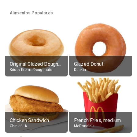
Alimentos Populares
Original Glazed Doughnut
Glazed Donut
Krispy Kreme Doughnuts
Dunkin'
Chicken Sandwich
French Fries, medium
Chick-fil-A
McDonald's