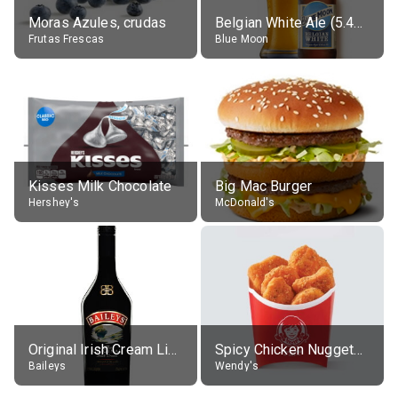
Moras Azules, crudas
Belgian White Ale (5.4% alc.)
Frutas Frescas
Blue Moon
Kisses Milk Chocolate
Big Mac Burger
Hershey's
McDonald's
Original Irish Cream Liqueur (17% alc.)
Spicy Chicken Nuggets, without sauce
Baileys
Wendy's