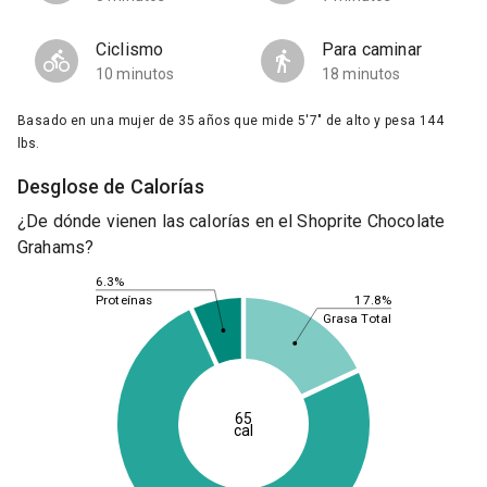
Ciclismo
Para caminar
10 minutos
18 minutos
Basado en una mujer de 35 años que mide 5'7" de alto y pesa 144
lbs.
Desglose de Calorías
¿De dónde vienen las calorías en el Shoprite Chocolate
Grahams?
6.3%
17.8%
Proteínas
Grasa Total
65
cal