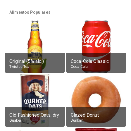
Alimentos Populares
Original (5% alc.)
Coca-Cola Classic
Twisted Tea
Coca-Cola
Old Fashioned Oats, dry
Glazed Donut
Quaker
Dunkin'