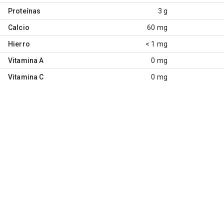
Proteínas
3 g
Calcio
60 mg
Hierro
< 1 mg
Vitamina A
0 mg
Vitamina C
0 mg