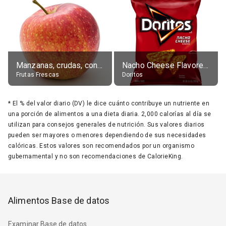
Manzanas, crudas, con piel
Nacho Cheese Flavored Tortilla Chips
Frutas Frescas
Doritos
*
El % del valor diario (DV) le dice cuánto contribuye un nutriente en
una porción de alimentos a una dieta diaria. 2,000 calorías al día se
utilizan para consejos generales de nutrición. Sus valores diarios
pueden ser mayores o menores dependiendo de sus necesidades
calóricas. Estos valores son recomendados por un organismo
gubernamental y no son recomendaciones de CalorieKing.
Alimentos Base de datos
Examinar Base de datos