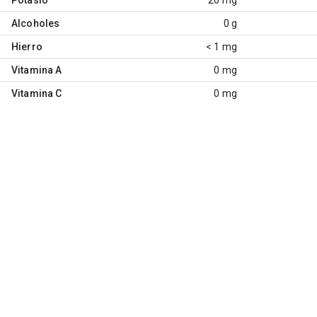
Alcoholes
0 g
Hierro
< 1 mg
Vitamina A
0 mg
Vitamina C
0 mg