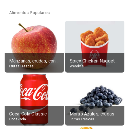
Alimentos Populares
Manzanas, crudas, con piel
Spicy Chicken Nuggets, without sauce
Frutas Frescas
Wendy's
Coca-Cola Classic
Moras Azules, crudas
Coca-Cola
Frutas Frescas