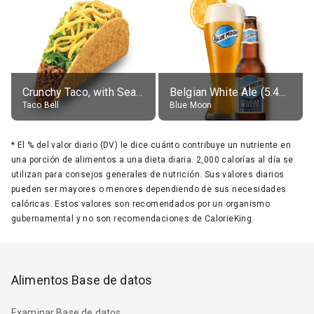
Crunchy Taco, with Seasoned Beef
Belgian White Ale (5.4% alc.)
Taco Bell
Blue Moon
*
El % del valor diario (DV) le dice cuánto contribuye un nutriente en
una porción de alimentos a una dieta diaria. 2,000 calorías al día se
utilizan para consejos generales de nutrición. Sus valores diarios
pueden ser mayores o menores dependiendo de sus necesidades
calóricas. Estos valores son recomendados por un organismo
gubernamental y no son recomendaciones de CalorieKing.
Alimentos Base de datos
Examinar Base de datos