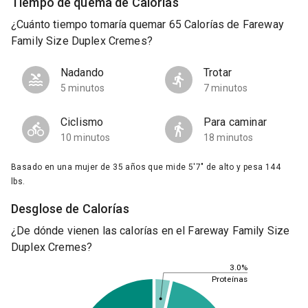
Tiempo de quema de Calorías
¿Cuánto tiempo tomaría quemar 65 Calorías de Fareway
Family Size Duplex Cremes?
Nadando
Trotar
5 minutos
7 minutos
Ciclismo
Para caminar
10 minutos
18 minutos
Basado en una mujer de 35 años que mide 5'7" de alto y pesa 144
lbs.
Desglose de Calorías
¿De dónde vienen las calorías en el Fareway Family Size
Duplex Cremes?
3.0%
Proteínas