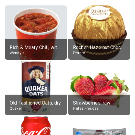
Rich & Meaty Chili, without toppings, large
Rocher, Hazelnut Chocolate Ball
Wendy's
Ferrero
Old Fashioned Oats, dry
Strawberries, raw
Quaker
Frutas Frescas