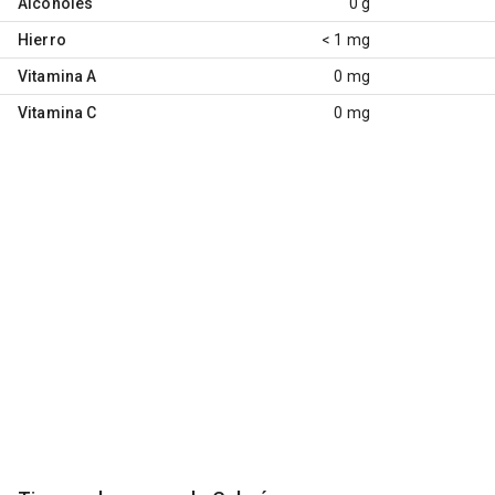
Alcoholes
0 g
Hierro
< 1 mg
Vitamina A
0 mg
Vitamina C
0 mg