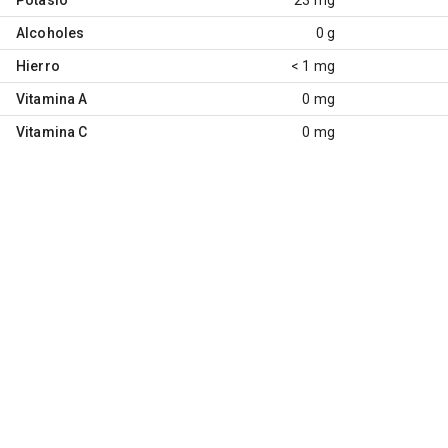
Alcoholes
0 g
Hierro
< 1 mg
Vitamina A
0 mg
Vitamina C
0 mg