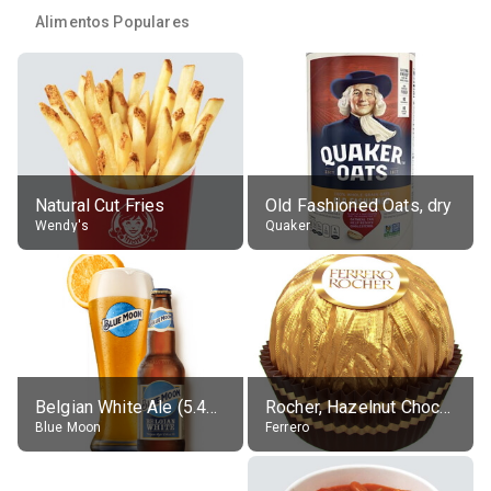
Alimentos Populares
Natural Cut Fries
Old Fashioned Oats, dry
Wendy's
Quaker
Belgian White Ale (5.4% alc.)
Rocher, Hazelnut Chocolate Ball
Blue Moon
Ferrero