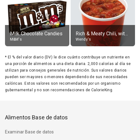
Milk Chocolate Candies
Rich & Meaty Chili, without toppings, large
M&M's
Wendy's
*
El % del valor diario (DV) le dice cuánto contribuye un nutriente en
una porción de alimentos a una dieta diaria. 2,000 calorías al día se
utilizan para consejos generales de nutrición. Sus valores diarios
pueden ser mayores o menores dependiendo de sus necesidades
calóricas. Estos valores son recomendados por un organismo
gubernamental y no son recomendaciones de CalorieKing.
Alimentos Base de datos
Examinar Base de datos