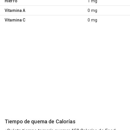
Hierro
1 mg
Vitamina A
0 mg
Vitamina C
0 mg
Tiempo de quema de Calorías