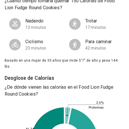
¿Cuánto tiempo tomaría quemar 150 Calorías de Food
Lion Fudge Round Cookies?
Nadando
Trotar
13 minutos
17 minutos
Ciclismo
Para caminar
23 minutos
42 minutos
Basado en una mujer de 35 años que mide 5'7" de alto y pesa 144
lbs.
Desglose de Calorías
¿De dónde vienen las calorías en el Food Lion Fudge
Round Cookies?
2.6%
Proteínas
41.7%