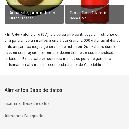
Aguacate, promedio todos variedades, crudo
Coca-Cola Classic
Frutas Frescas
Coca-Cola
*
El % del valor diario (DV) le dice cuánto contribuye un nutriente en
una porción de alimentos a una dieta diaria. 2,000 calorías al día se
utilizan para consejos generales de nutrición. Sus valores diarios
pueden ser mayores o menores dependiendo de sus necesidades
calóricas. Estos valores son recomendados por un organismo
gubernamental y no son recomendaciones de CalorieKing.
Alimentos Base de datos
Examinar Base de datos
Alimentos Búsqueda