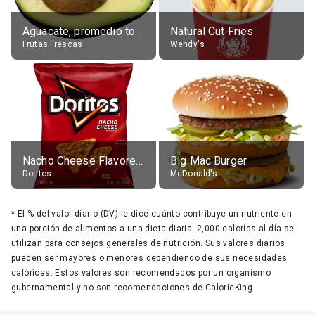
Aguacate, promedio todos variedades, crudo
Natural Cut Fries
Frutas Frescas
Wendy's
Nacho Cheese Flavored Tortilla Chips
Big Mac Burger
Doritos
McDonald's
*
El % del valor diario (DV) le dice cuánto contribuye un nutriente en
una porción de alimentos a una dieta diaria. 2,000 calorías al día se
utilizan para consejos generales de nutrición. Sus valores diarios
pueden ser mayores o menores dependiendo de sus necesidades
calóricas. Estos valores son recomendados por un organismo
gubernamental y no son recomendaciones de CalorieKing.