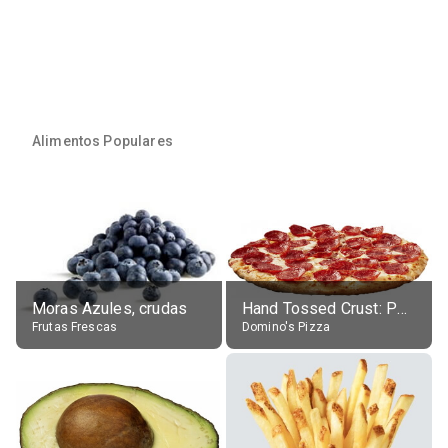
Alimentos Populares
Moras Azules, crudas
Hand Tossed Crust: Pepperoni Pizza (Large 14")
Frutas Frescas
Domino's Pizza