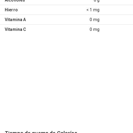
Hierro
< 1 mg
Vitamina A
0 mg
Vitamina C
0 mg