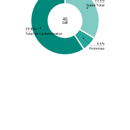
33.6%
Grasa Total
40
cal
59.8%
Total de Carbohidratos
6.6%
Proteínas