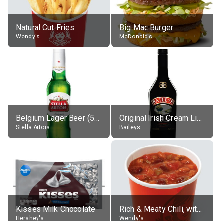
Natural Cut Fries
Big Mac Burger
Wendy's
McDonald's
Belgium Lager Beer (5% alc.)
Original Irish Cream Liqueur (17% alc.)
Stella Artois
Baileys
Kisses Milk Chocolate
Rich & Meaty Chili, without toppings, large
Hershey's
Wendy's