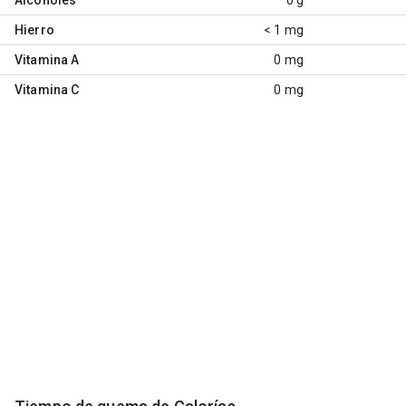
Hierro
< 1 mg
Vitamina A
0 mg
Vitamina C
0 mg