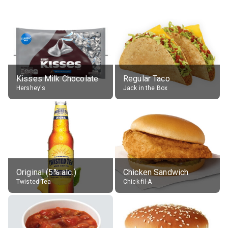
Kisses Milk Chocolate
Regular Taco
Hershey's
Jack in the Box
Original (5% alc.)
Chicken Sandwich
Twisted Tea
Chick-fil-A