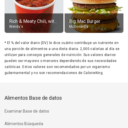
Rich & Meaty Chili, without toppings, large
Big Mac Burger
Wendy's
McDonald's
*
El % del valor diario (DV) le dice cuánto contribuye un nutriente en
una porción de alimentos a una dieta diaria. 2,000 calorías al día se
utilizan para consejos generales de nutrición. Sus valores diarios
pueden ser mayores o menores dependiendo de sus necesidades
calóricas. Estos valores son recomendados por un organismo
gubernamental y no son recomendaciones de CalorieKing.
Alimentos Base de datos
Examinar Base de datos
Alimentos Búsqueda