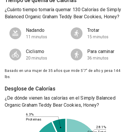
Tiempo de quema de Calorías
¿Cuánto tiempo tomaría quemar 130 Calorías de Simply
Balanced Organic Graham Teddy Bear Cookies, Honey?
Nadando
Trotar
11 minutos
15 minutos
Ciclismo
Para caminar
20 minutos
36 minutos
Basado en una mujer de 35 años que mide 5'7" de alto y pesa 144
lbs.
Desglose de Calorías
¿De dónde vienen las calorías en el Simply Balanced
Organic Graham Teddy Bear Cookies, Honey?
6.3%
Proteínas
28.1%